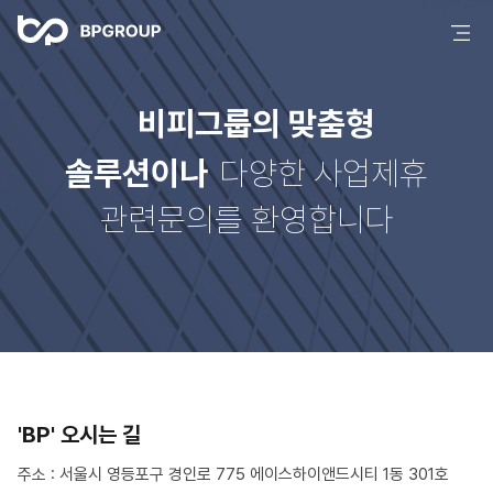
비피그룹의 맞춤형
솔루션이나
다양한 사업제휴
관련문의를 환영합니다
'BP' 오시는 길
주소 : 서울시 영등포구 경인로 775 에이스하이앤드시티 1동 301호